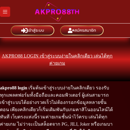
Skip
to
content
เข้าสู่ระบบ
สมัครสมาชิก
AKPRO88 LOGIN เข้าสู่ระบบง่ายในคลิกเดียว เล่นได้ทุก
ค่ายเกม
akpro88 login
เริ่มต้นเข้าสู่ระบบง่ายในคลิกเดียว รองรับ
ทุกแพลตฟอร์มทั้งมือถือและคอมพิวเตอร์ ผู้เล่นสามารถ
เข้าสู่ระบบได้อย่างรวดเร็วไม่ต้องกรอกข้อมูลหลายขั้น
ตอน เพียงคลิกเดียวก็เริ่มเดิมพันกับเกมคาสิโนออนไลน์ได้
ทันที เว็บตรงแห่งนี้รวมค่ายเกมชั้นนำไว้ครบ เล่นได้ทุก
ค่ายเกม ไม่ว่าจะเป็นสล็อตจาก PG, JILI, Joker หรือเกมบา