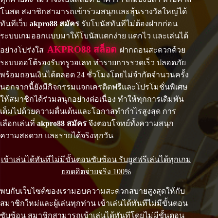
โนสด สมาชิกสามารถเข้าร่วมสนุกและลุ้นรางวัลใหญ่ได้
ทันทีเว็บ
akpro88 สมัคร
รับโบนัสทันทีไม่ต้องฝากก่อน
ระบบเกมออกแบบมาให้โบนัสแตกง่าย แตกไว และเล่นได้
AKPRO88 สล็อต
อย่างโปร่งใส
ฝากถอนสะดวกด้วย
ระบบออโต้รองรับทรูวอเลท ทำรายการรวดเร็ว ปลอดภัย
พร้อมถอนเงินได้ตลอด 24 ชั่วโมงโดยไม่จำกัดจำนวนครั้ง
นอกจากนี้ยังมีกิจกรรมแจกเครดิตฟรีและโปรโมชั่นพิเศษ
ให้สมาชิกได้ร่วมสนุกอย่างต่อเนื่อง ทำให้ทุกการเดิมพัน
เต็มไปด้วยความตื่นเต้นและโอกาสทำกำไรสูงสุด การ
เลือกเล่นที่
akpro88 สมัคร
จึงตอบโจทย์ทั้งความสนุก
ความสะดวก และรายได้จริงทุกวัน
เข้าเล่นได้ทันทีไม่มีขั้นตอนซับซ้อน รับยูสฟรีเล่นได้ทุกเกม
ยอดฮิตจ่ายจริง 100%
พบกับเว็บไซต์ของเรามอบความสะดวกสบายสูงสุดให้กับ
สมาชิกใหม่และผู้เล่นทุกท่าน เข้าเล่นได้ทันทีไม่มีขั้นตอน
ซับซ้อน สมาชิกสามารถเข้าเล่นได้ทันทีโดยไม่มีขั้นตอน