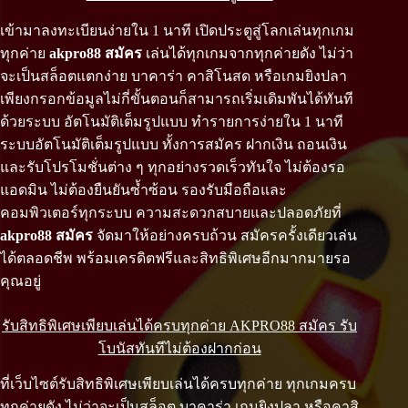
เข้ามาลงทะเบียนง่ายใน 1 นาที เปิดประตูสู่โลกเล่นทุกเกม
ทุกค่าย
akpro88 สมัคร
เล่นได้ทุกเกมจากทุกค่ายดัง ไม่ว่า
จะเป็นสล็อตแตกง่าย บาคาร่า คาสิโนสด หรือเกมยิงปลา
เพียงกรอกข้อมูลไม่กี่ขั้นตอนก็สามารถเริ่มเดิมพันได้ทันที
ด้วยระบบ อัตโนมัติเต็มรูปแบบ ทำรายการง่ายใน 1 นาที
ระบบอัตโนมัติเต็มรูปแบบ ทั้งการสมัคร ฝากเงิน ถอนเงิน
และรับโปรโมชั่นต่าง ๆ ทุกอย่างรวดเร็วทันใจ ไม่ต้องรอ
แอดมิน ไม่ต้องยืนยันซ้ำซ้อน รองรับมือถือและ
คอมพิวเตอร์ทุกระบบ ความสะดวกสบายและปลอดภัยที่
akpro88 สมัคร
จัดมาให้อย่างครบถ้วน สมัครครั้งเดียวเล่น
ได้ตลอดชีพ พร้อมเครดิตฟรีและสิทธิพิเศษอีกมากมายรอ
คุณอยู่
รับสิทธิพิเศษเพียบเล่นได้ครบทุกค่าย AKPRO88 สมัคร รับ
โบนัสทันทีไม่ต้องฝากก่อน
ที่เว็บไซต์รับสิทธิพิเศษเพียบเล่นได้ครบทุกค่าย ทุกเกมครบ
ทุกค่ายดัง ไม่ว่าจะเป็นสล็อต บาคาร่า เกมยิงปลา หรือคาสิ