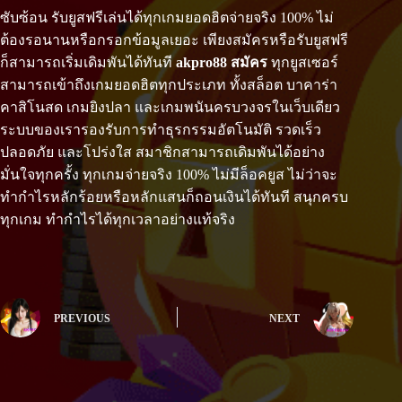
ซับซ้อน รับยูสฟรีเล่นได้ทุกเกมยอดฮิตจ่ายจริง 100% ไม่
ต้องรอนานหรือกรอกข้อมูลเยอะ เพียงสมัครหรือรับยูสฟรี
ก็สามารถเริ่มเดิมพันได้ทันที
akpro88 สมัคร
ทุกยูสเซอร์
สามารถเข้าถึงเกมยอดฮิตทุกประเภท ทั้งสล็อต บาคาร่า
คาสิโนสด เกมยิงปลา และเกมพนันครบวงจรในเว็บเดียว
ระบบของเรารองรับการทำธุรกรรมอัตโนมัติ รวดเร็ว
ปลอดภัย และโปร่งใส สมาชิกสามารถเดิมพันได้อย่าง
มั่นใจทุกครั้ง ทุกเกมจ่ายจริง 100% ไม่มีล็อคยูส ไม่ว่าจะ
ทำกำไรหลักร้อยหรือหลักแสนก็ถอนเงินได้ทันที สนุกครบ
ทุกเกม ทำกำไรได้ทุกเวลาอย่างแท้จริง
PREVIOUS
NEXT