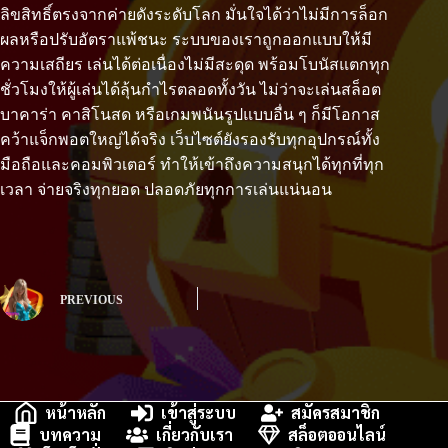
ลิขสิทธิ์ตรงจากค่ายดังระดับโลก มั่นใจได้ว่าไม่มีการล็อก
ผลหรือปรับอัตราแพ้ชนะ ระบบของเราถูกออกแบบให้มี
ความเสถียร เล่นได้ต่อเนื่องไม่มีสะดุด พร้อมโบนัสแตกทุก
ชั่วโมงให้ผู้เล่นได้ลุ้นกำไรตลอดทั้งวัน ไม่ว่าจะเล่นสล็อต
บาคาร่า คาสิโนสด หรือเกมพนันรูปแบบอื่น ๆ ก็มีโอกาส
คว้าแจ็กพอตใหญ่ได้จริง เว็บไซต์ยังรองรับทุกอุปกรณ์ทั้ง
มือถือและคอมพิวเตอร์ ทำให้เข้าถึงความสนุกได้ทุกที่ทุก
เวลา จ่ายจริงทุกยอด ปลอดภัยทุกการเล่นแน่นอน
PREVIOUS
หน้าหลัก
เข้าสู่ระบบ
สมัครสมาชิก
บทความ
เกี่ยวกับเรา
สล็อตออนไลน์