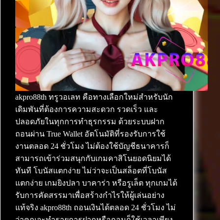
akpro88th ทรูวอเลท คือทางเลือกใหม่สำหรับนัก
เดิมพันที่ต้องการความสะดวก รวดเร็ว และ
ปลอดภัยในทุกการทำธุรกรรม ด้วยระบบฝาก
ถอนผ่าน True Wallet อัตโนมัติที่รองรับการใช้
งานตลอด 24 ชั่วโมง ไม่ต้องใช้บัญชีธนาคารก็
สามารถเข้าร่วมสนุกกับเกมคาสิโนยอดนิยมได้
ทันที โบนัสแตกง่าย ไม่ว่าจะเป็นสล็อตที่โบนัส
แตกง่าย เกมยิงปลา บาคาร่า หรือรูเล็ต ทุกเกมได้
รับการคัดสรรมาเพื่อสร้างกำไรให้ผู้เล่นอย่าง
แท้จริง akpro88th ถอนเงินได้ตลอด 24 ชั่วโมง ไม่
ว่าคุณจะทำรายการฝากหรือถอนก็ใช้เวลาเพียง