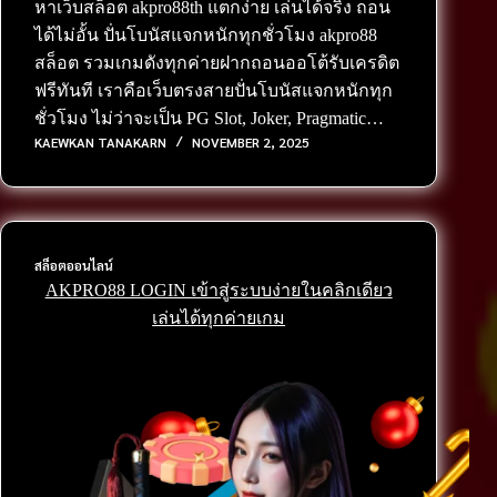
หาเว็บสล็อต akpro88th แตกง่าย เล่นได้จริง ถอน
ได้ไม่อั้น ปั่นโบนัสแจกหนักทุกชั่วโมง akpro88
สล็อต รวมเกมดังทุกค่ายฝากถอนออโต้รับเครดิต
ฟรีทันที เราคือเว็บตรงสายปั่นโบนัสแจกหนักทุก
ชั่วโมง ไม่ว่าจะเป็น PG Slot, Joker, Pragmatic…
KAEWKAN TANAKARN
NOVEMBER 2, 2025
สล็อตออนไลน์
AKPRO88 LOGIN เข้าสู่ระบบง่ายในคลิกเดียว
เล่นได้ทุกค่ายเกม