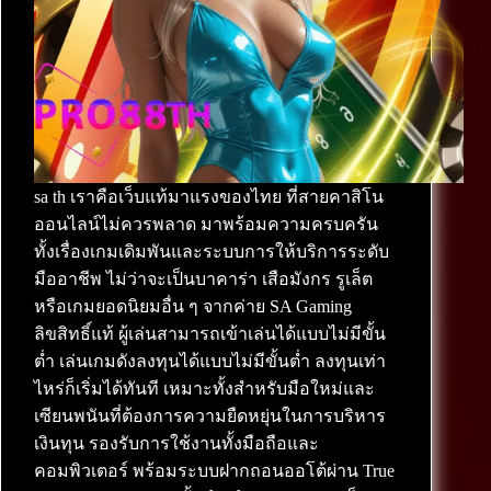
sa th เราคือเว็บแท้มาแรงของไทย ที่สายคาสิโน
ออนไลน์ไม่ควรพลาด มาพร้อมความครบครัน
ทั้งเรื่องเกมเดิมพันและระบบการให้บริการระดับ
มืออาชีพ ไม่ว่าจะเป็นบาคาร่า เสือมังกร รูเล็ต
หรือเกมยอดนิยมอื่น ๆ จากค่าย SA Gaming
ลิขสิทธิ์แท้ ผู้เล่นสามารถเข้าเล่นได้แบบไม่มีขั้น
ต่ำ เล่นเกมดังลงทุนได้แบบไม่มีขั้นต่ำ ลงทุนเท่า
ไหร่ก็เริ่มได้ทันที เหมาะทั้งสำหรับมือใหม่และ
เซียนพนันที่ต้องการความยืดหยุ่นในการบริหาร
เงินทุน รองรับการใช้งานทั้งมือถือและ
คอมพิวเตอร์ พร้อมระบบฝากถอนออโต้ผ่าน True