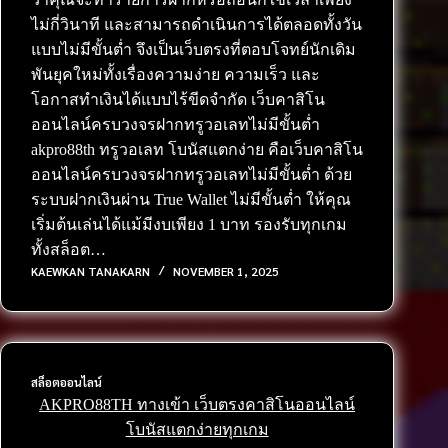
ไม่กี่วินาที และสามารถดำเนินการได้ตลอดทั้งวัน
แบบไม่มีขั้นต่ำ จึงเป็นเว็บตรงที่ตอบโจทย์นักเดิม
พันยุคใหม่ทั้งเรื่องความง่าย ความเร็ว และ
โอกาสทำเงินได้แบบไร้ขีดจำกัด เว็บคาสิโน
ออนไลน์ครบวงจรฝากทรูวอเลทไม่มีขั้นต่ำ
akpro88th ทรูวอเลท โบนัสแตกง่าย คือเว็บคาสิโน
ออนไลน์ครบวงจรฝากทรูวอเลทไม่มีขั้นต่ำ ด้วย
ระบบฝากเงินผ่าน True Wallet ไม่มีขั้นต่ำ ให้คุณ
เริ่มต้นเล่นได้แม้มีงบเพียง 1 บาท รองรับทุกเกม
ทั้งสล็อต…
KAEWKAN TANAKARN
NOVEMBER 1, 2025
สล็อตออนไลน์
AKPRO88TH ทางเข้า เว็บตรงคาสิโนออนไลน์
โบนัสแตกง่ายทุกเกม