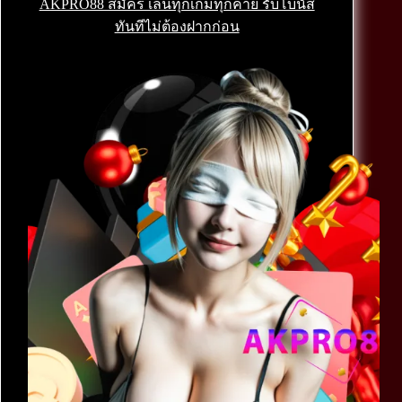
AKPRO88 สมัคร เล่นทุกเกมทุกค่าย รับโบนัส
ทันทีไม่ต้องฝากก่อน