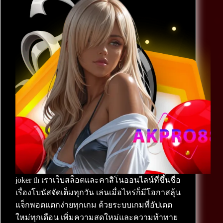
joker th เราเว็บสล็อตและคาสิโนออนไลน์ที่ขึ้นชื่อ
เรื่องโบนัสจัดเต็มทุกวัน เล่นเมื่อไหร่ก็มีโอกาสลุ้น
แจ็กพอตแตกง่ายทุกเกม ด้วยระบบเกมที่อัปเดต
ใหม่ทุกเดือน เพิ่มความสดใหม่และความท้าทาย