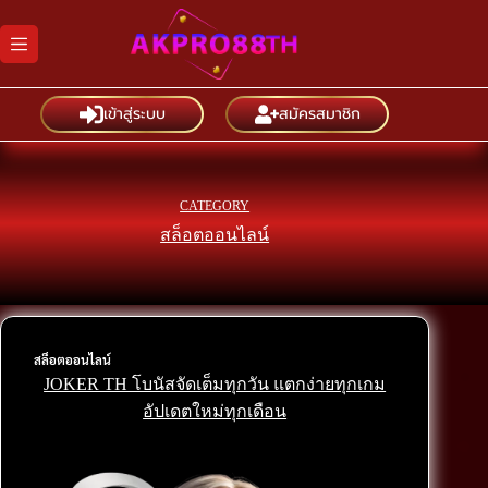
Skip
to
content
เข้าสู่ระบบ
สมัครสมาชิก
CATEGORY
สล็อตออนไลน์
สล็อตออนไลน์
JOKER TH โบนัสจัดเต็มทุกวัน แตกง่ายทุกเกม
อัปเดตใหม่ทุกเดือน