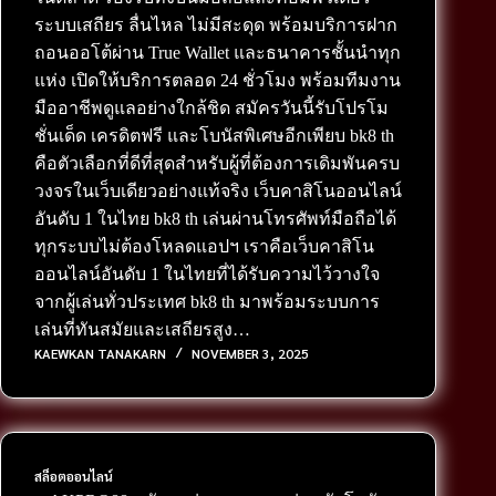
ระบบเสถียร ลื่นไหล ไม่มีสะดุด พร้อมบริการฝาก
ถอนออโต้ผ่าน True Wallet และธนาคารชั้นนำทุก
แห่ง เปิดให้บริการตลอด 24 ชั่วโมง พร้อมทีมงาน
มืออาชีพดูแลอย่างใกล้ชิด สมัครวันนี้รับโปรโม
ชั่นเด็ด เครดิตฟรี และโบนัสพิเศษอีกเพียบ bk8 th
คือตัวเลือกที่ดีที่สุดสำหรับผู้ที่ต้องการเดิมพันครบ
วงจรในเว็บเดียวอย่างแท้จริง เว็บคาสิโนออนไลน์
อันดับ 1 ในไทย bk8 th เล่นผ่านโทรศัพท์มือถือได้
ทุกระบบไม่ต้องโหลดแอปฯ เราคือเว็บคาสิโน
ออนไลน์อันดับ 1 ในไทยที่ได้รับความไว้วางใจ
จากผู้เล่นทั่วประเทศ bk8 th มาพร้อมระบบการ
เล่นที่ทันสมัยและเสถียรสูง…
KAEWKAN TANAKARN
NOVEMBER 3, 2025
สล็อตออนไลน์