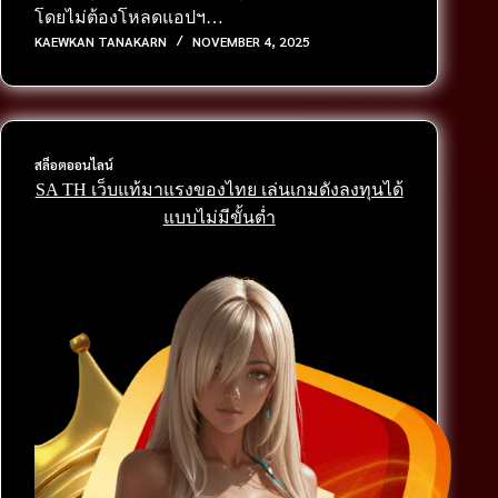
โดยไม่ต้องโหลดแอปฯ…
KAEWKAN TANAKARN
NOVEMBER 4, 2025
สล็อตออนไลน์
SA TH เว็บแท้มาแรงของไทย เล่นเกมดังลงทุนได้
แบบไม่มีขั้นต่ำ